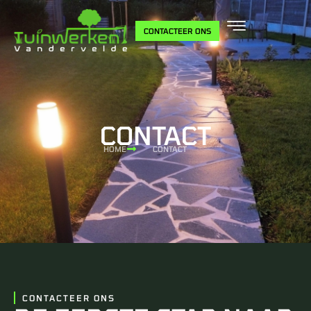
CONTACTEER ONS
CONTACT
HOME
CONTACT
CONTACTEER ONS