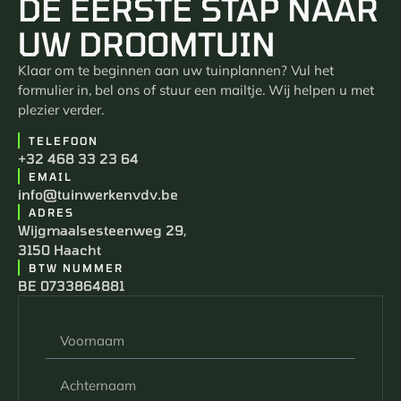
DE EERSTE STAP NAAR
UW DROOMTUIN
Klaar om te beginnen aan uw tuinplannen? Vul het
formulier in, bel ons of stuur een mailtje. Wij helpen u met
plezier verder.
TELEFOON
+32 468 33 23 64
EMAIL
info@tuinwerkenvdv.be
ADRES
Wijgmaalsesteenweg 29,
3150 Haacht
BTW NUMMER
BE 0733864881