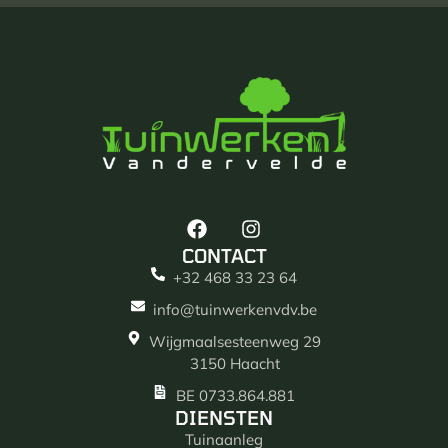
CONTACT
+32 468 33 23 64
info@tuinwerkenvdv.be
Wijgmaalsesteenweg 29
3150 Haacht
BE 0733.864.881
DIENSTEN
Tuinaanleg