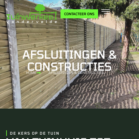
CONTACTEER ONS
AFSLUITINGEN &
CONSTRUCTIES
HOME
AFSLUITINGEN & CONSTRUCTIES
DE KERS OP DE TUIN